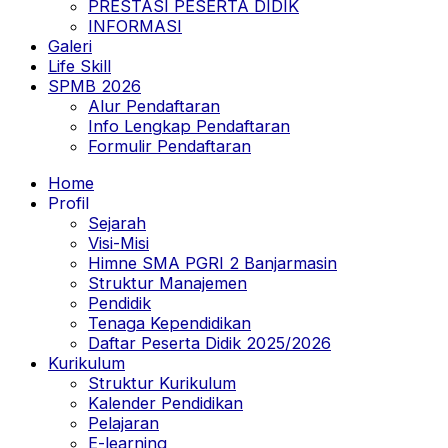
PRESTASI PESERTA DIDIK
INFORMASI
Galeri
Life Skill
SPMB 2026
Alur Pendaftaran
Info Lengkap Pendaftaran
Formulir Pendaftaran
Home
Profil
Sejarah
Visi-Misi
Himne SMA PGRI 2 Banjarmasin
Struktur Manajemen
Pendidik
Tenaga Kependidikan
Daftar Peserta Didik 2025/2026
Kurikulum
Struktur Kurikulum
Kalender Pendidikan
Pelajaran
E-learning