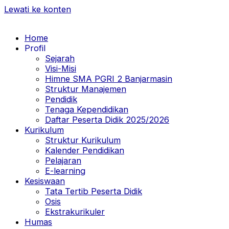
Lewati ke konten
Home
Profil
Sejarah
Visi-Misi
Himne SMA PGRI 2 Banjarmasin
Struktur Manajemen
Pendidik
Tenaga Kependidikan
Daftar Peserta Didik 2025/2026
Kurikulum
Struktur Kurikulum
Kalender Pendidikan
Pelajaran
E-learning
Kesiswaan
Tata Tertib Peserta Didik
Osis
Ekstrakurikuler
Humas