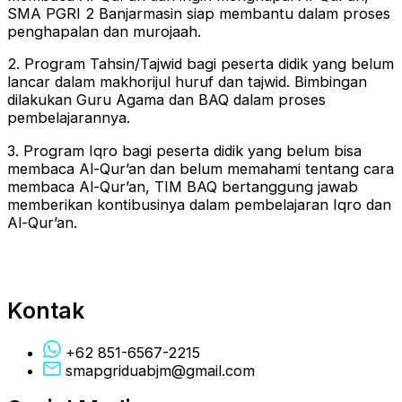
SMA PGRI 2 Banjarmasin siap membantu dalam proses
penghapalan dan murojaah.
2. Program Tahsin/Tajwid bagi peserta didik yang belum
lancar dalam makhorijul huruf dan tajwid. Bimbingan
dilakukan Guru Agama dan BAQ dalam proses
pembelajarannya.
3. Program Iqro bagi peserta didik yang belum bisa
membaca Al-Qur’an dan belum memahami tentang cara
membaca Al-Qur’an, TIM BAQ bertanggung jawab
memberikan kontibusinya dalam pembelajaran Iqro dan
Al-Qur’an.
Kontak
+62 851-6567-2215
smapgriduabjm@gmail.com