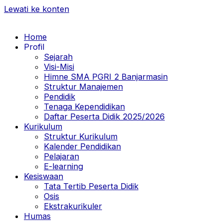
Lewati ke konten
Home
Profil
Sejarah
Visi-Misi
Himne SMA PGRI 2 Banjarmasin
Struktur Manajemen
Pendidik
Tenaga Kependidikan
Daftar Peserta Didik 2025/2026
Kurikulum
Struktur Kurikulum
Kalender Pendidikan
Pelajaran
E-learning
Kesiswaan
Tata Tertib Peserta Didik
Osis
Ekstrakurikuler
Humas