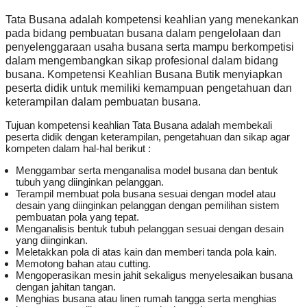
Tata Busana adalah kompetensi keahlian yang menekankan
pada bidang pembuatan busana dalam pengelolaan dan
penyelenggaraan usaha busana serta mampu berkompetisi
dalam mengembangkan sikap profesional dalam bidang
busana. Kompetensi Keahlian Busana Butik menyiapkan
peserta didik untuk memiliki kemampuan pengetahuan dan
keterampilan dalam pembuatan busana.
Tujuan kompetensi keahlian Tata Busana adalah membekali
peserta didik dengan keterampilan, pengetahuan dan sikap agar
kompeten dalam hal-hal berikut :
Menggambar serta menganalisa model busana dan bentuk
tubuh yang diinginkan pelanggan.
Terampil membuat pola busana sesuai dengan model atau
desain yang diinginkan pelanggan dengan pemilihan sistem
pembuatan pola yang tepat.
Menganalisis bentuk tubuh pelanggan sesuai dengan desain
yang diinginkan.
Meletakkan pola di atas kain dan memberi tanda pola kain.
Memotong bahan atau cutting.
Mengoperasikan mesin jahit sekaligus menyelesaikan busana
dengan jahitan tangan.
Menghias busana atau linen rumah tangga serta menghias