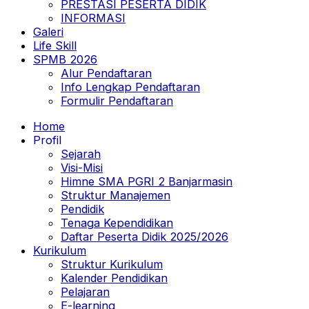
PRESTASI PESERTA DIDIK
INFORMASI
Galeri
Life Skill
SPMB 2026
Alur Pendaftaran
Info Lengkap Pendaftaran
Formulir Pendaftaran
Home
Profil
Sejarah
Visi-Misi
Himne SMA PGRI 2 Banjarmasin
Struktur Manajemen
Pendidik
Tenaga Kependidikan
Daftar Peserta Didik 2025/2026
Kurikulum
Struktur Kurikulum
Kalender Pendidikan
Pelajaran
E-learning