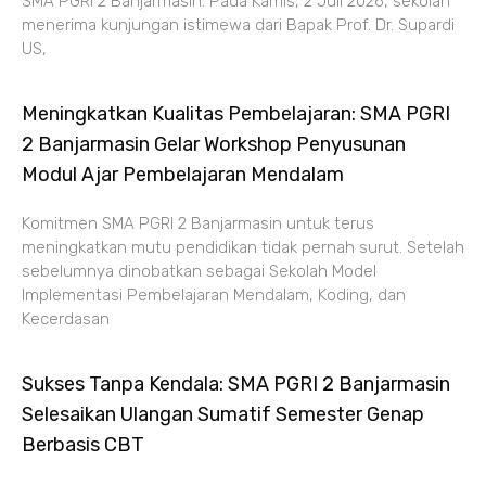
SMA PGRI 2 Banjarmasin. Pada Kamis, 2 Juli 2026, sekolah
menerima kunjungan istimewa dari Bapak Prof. Dr. Supardi
US,
Meningkatkan Kualitas Pembelajaran: SMA PGRI
2 Banjarmasin Gelar Workshop Penyusunan
Modul Ajar Pembelajaran Mendalam
Komitmen SMA PGRI 2 Banjarmasin untuk terus
meningkatkan mutu pendidikan tidak pernah surut. Setelah
sebelumnya dinobatkan sebagai Sekolah Model
Implementasi Pembelajaran Mendalam, Koding, dan
Kecerdasan
Sukses Tanpa Kendala: SMA PGRI 2 Banjarmasin
Selesaikan Ulangan Sumatif Semester Genap
Berbasis CBT