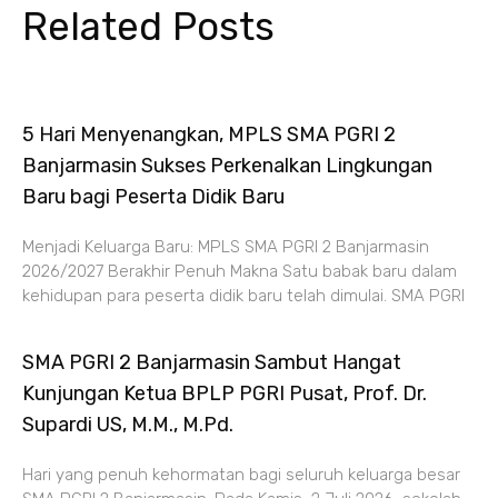
Related Posts
5 Hari Menyenangkan, MPLS SMA PGRI 2
Banjarmasin Sukses Perkenalkan Lingkungan
Baru bagi Peserta Didik Baru
Menjadi Keluarga Baru: MPLS SMA PGRI 2 Banjarmasin
2026/2027 Berakhir Penuh Makna Satu babak baru dalam
kehidupan para peserta didik baru telah dimulai. SMA PGRI
SMA PGRI 2 Banjarmasin Sambut Hangat
Kunjungan Ketua BPLP PGRI Pusat, Prof. Dr.
Supardi US, M.M., M.Pd.
Hari yang penuh kehormatan bagi seluruh keluarga besar