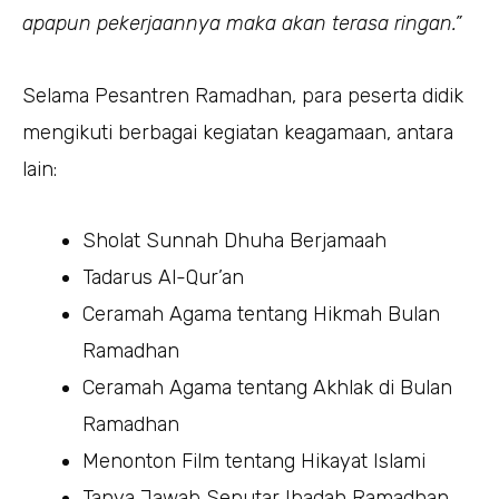
apapun pekerjaannya maka akan terasa ringan.”
Selama Pesantren Ramadhan, para peserta didik
mengikuti berbagai kegiatan keagamaan, antara
lain:
Sholat Sunnah Dhuha Berjamaah
Tadarus Al-Qur’an
Ceramah Agama tentang Hikmah Bulan
Ramadhan
Ceramah Agama tentang Akhlak di Bulan
Ramadhan
Menonton Film tentang Hikayat Islami
Tanya Jawab Seputar Ibadah Ramadhan