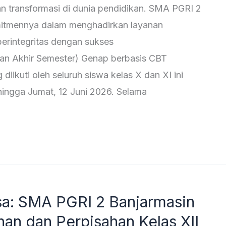
gan transformasi di dunia pendidikan. SMA PGRI 2
mitmennya dalam menghadirkan layanan
berintegritas dengan sukses
an Akhir Semester) Genap berbasis CBT
iikuti oleh seluruh siswa kelas X dan XI ini
hingga Jumat, 12 Juni 2026. Selama
sa: SMA PGRI 2 Banjarmasin
an dan Perpisahan Kelas XII