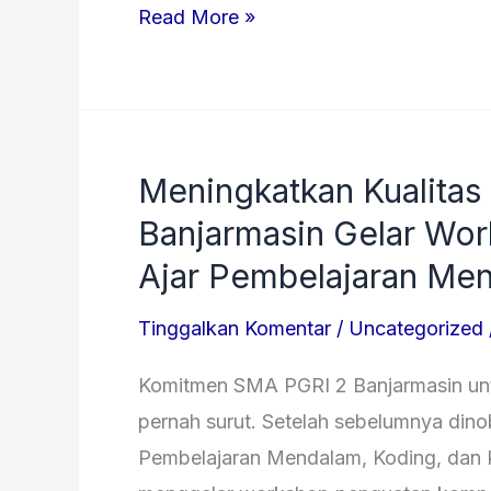
Dr.
Read More »
Supardi
US,
M.M.,
M.Pd.
Meningkatkan Kualitas
Meningkatkan
Kualitas
Banjarmasin Gelar Wo
Pembelajaran:
Ajar Pembelajaran Me
SMA
Tinggalkan Komentar
/
Uncategorized
PGRI
2
Komitmen SMA PGRI 2 Banjarmasin unt
Banjarmasin
pernah surut. Setelah sebelumnya din
Gelar
Pembelajaran Mendalam, Koding, dan Ke
Workshop