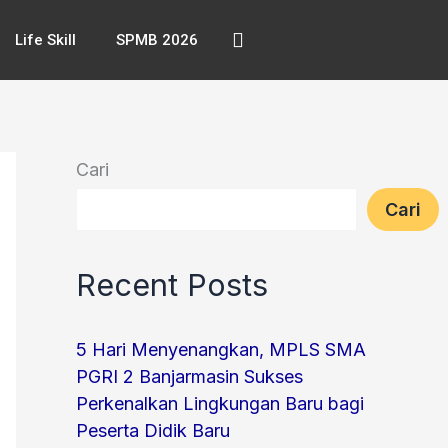
Life Skill
SPMB 2026
Cari
Cari
Recent Posts
5 Hari Menyenangkan, MPLS SMA
PGRI 2 Banjarmasin Sukses
Perkenalkan Lingkungan Baru bagi
Peserta Didik Baru