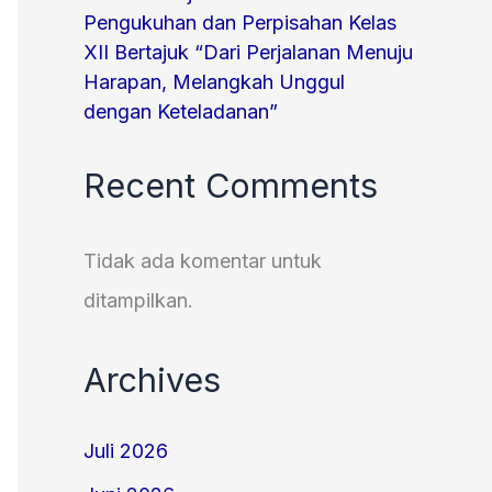
Pengukuhan dan Perpisahan Kelas
XII Bertajuk “Dari Perjalanan Menuju
Harapan, Melangkah Unggul
dengan Keteladanan”
Recent Comments
Tidak ada komentar untuk
ditampilkan.
Archives
Juli 2026