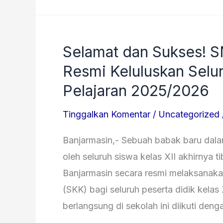
“Dari
Perjalanan
Menuju
Selamat dan Sukses! 
Selamat
Harapan,
dan
Resmi Keluluskan Selur
Melangkah
Sukses!
Pelajaran 2025/2026
Unggul
SMA
dengan
Tinggalkan Komentar
/
Uncategorized
PGRI
Keteladanan”
2
Banjarmasin,- Sebuah babak baru dalam
Banjarmasin
oleh seluruh siswa kelas XII akhirnya 
Resmi
Banjarmasin secara resmi melaksanaka
Keluluskan
(SKK) bagi seluruh peserta didik kela
Seluruh
berlangsung di sekolah ini diikuti den
Siswa