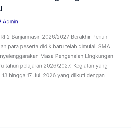
u
/
Admin
I 2 Banjarmasin 2026/2027 Berakhir Penuh
n para peserta didik baru telah dimulai. SMA
enyelenggarakan Masa Pengenalan Lingkungan
ru tahun pelajaran 2026/2027. Kegiatan yang
l 13 hingga 17 Juli 2026 yang diikuti dengan