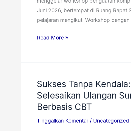
menggelar workshop penguatan kompet
Penyusunan
Juni 2026, bertempat di Ruang Rapat 
Modul
pelajaran mengikuti Workshop dengan
Ajar
Pembelajaran
Read More »
Mendalam
Sukses Tanpa Kendala
Sukses
Tanpa
Selesaikan Ulangan S
Kendala:
Berbasis CBT
SMA
Tinggalkan Komentar
/
Uncategorized
PGRI