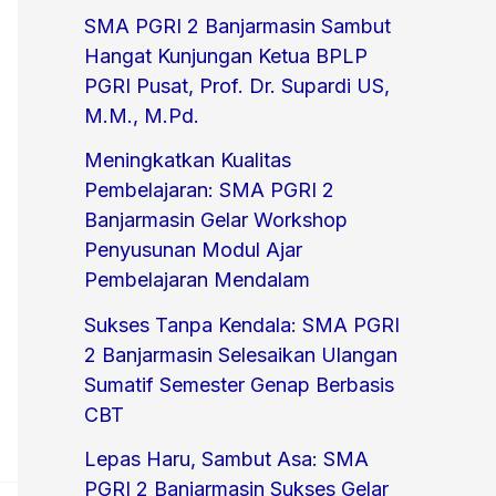
SMA PGRI 2 Banjarmasin Sambut
Hangat Kunjungan Ketua BPLP
PGRI Pusat, Prof. Dr. Supardi US,
M.M., M.Pd.
Meningkatkan Kualitas
Pembelajaran: SMA PGRI 2
Banjarmasin Gelar Workshop
Penyusunan Modul Ajar
Pembelajaran Mendalam
Sukses Tanpa Kendala: SMA PGRI
2 Banjarmasin Selesaikan Ulangan
Sumatif Semester Genap Berbasis
CBT
Lepas Haru, Sambut Asa: SMA
PGRI 2 Banjarmasin Sukses Gelar