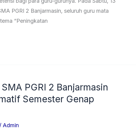
ensi bagi para guru-gurunya. Pada Sabtu, 13
SMA PGRI 2 Banjarmasin, seluruh guru mata
 tema “Peningkatan
: SMA PGRI 2 Banjarmasin
umatif Semester Genap
/
Admin