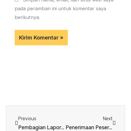
pada peramban ini untuk komentar saya
berikutnya.
Prev
Next
Previous
Next
Pembagian Laporan Hasil Belajar Peserta Didik Tahun Pelajaran 2022/2023
Penerimaan Peserta Didik Baru (PPDB) Tahun Pelajaran 2023/2024