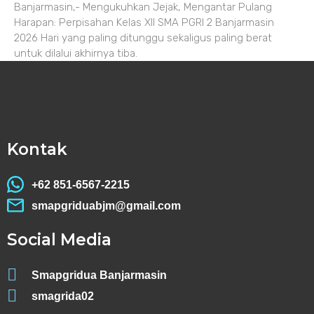
Banjarmasin,- Mengukuhkan Jejak, Mengantar Pulang
Harapan: Perpisahan Kelas XII SMA PGRI 2 Banjarmasin
2026 Hari yang paling ditunggu sekaligus paling berat
untuk dilalui akhirnya tiba.
Kontak
+62 851-6567-2215
smapgriduabjm@gmail.com
Social Media
Smapgridua Banjarmasin
smagrida02