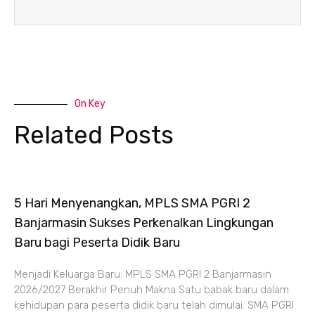
On Key
Related Posts
5 Hari Menyenangkan, MPLS SMA PGRI 2
Banjarmasin Sukses Perkenalkan Lingkungan
Baru bagi Peserta Didik Baru
Menjadi Keluarga Baru: MPLS SMA PGRI 2 Banjarmasin
2026/2027 Berakhir Penuh Makna Satu babak baru dalam
kehidupan para peserta didik baru telah dimulai. SMA PGRI