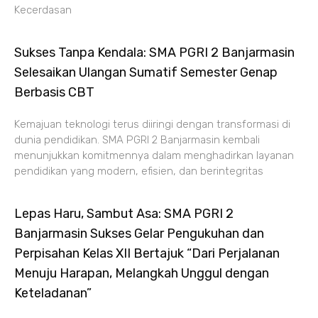
Kecerdasan
Sukses Tanpa Kendala: SMA PGRI 2 Banjarmasin
Selesaikan Ulangan Sumatif Semester Genap
Berbasis CBT
Kemajuan teknologi terus diiringi dengan transformasi di
dunia pendidikan. SMA PGRI 2 Banjarmasin kembali
menunjukkan komitmennya dalam menghadirkan layanan
pendidikan yang modern, efisien, dan berintegritas
Lepas Haru, Sambut Asa: SMA PGRI 2
Banjarmasin Sukses Gelar Pengukuhan dan
Perpisahan Kelas XII Bertajuk “Dari Perjalanan
Menuju Harapan, Melangkah Unggul dengan
Keteladanan”