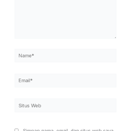
Name*
Email*
Situs
Web
Simpan nama, email, dan situs web saya