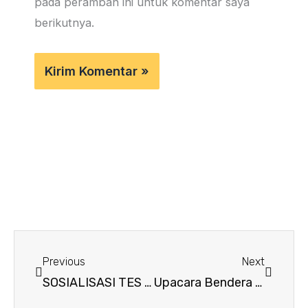
pada peramban ini untuk komentar saya
berikutnya.
Prev
Next
Previous
Next
SOSIALISASI TES KEMAMPUAN AKADEMIK (TKA) 2025
Upacara Bendera Senin, 29 September 2025