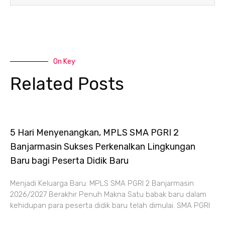
On Key
Related Posts
5 Hari Menyenangkan, MPLS SMA PGRI 2
Banjarmasin Sukses Perkenalkan Lingkungan
Baru bagi Peserta Didik Baru
Menjadi Keluarga Baru: MPLS SMA PGRI 2 Banjarmasin
2026/2027 Berakhir Penuh Makna Satu babak baru dalam
kehidupan para peserta didik baru telah dimulai. SMA PGRI