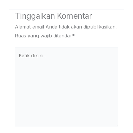
Tinggalkan Komentar
Alamat email Anda tidak akan dipublikasikan.
Ruas yang wajib ditandai
*
Ketik
di
sini..