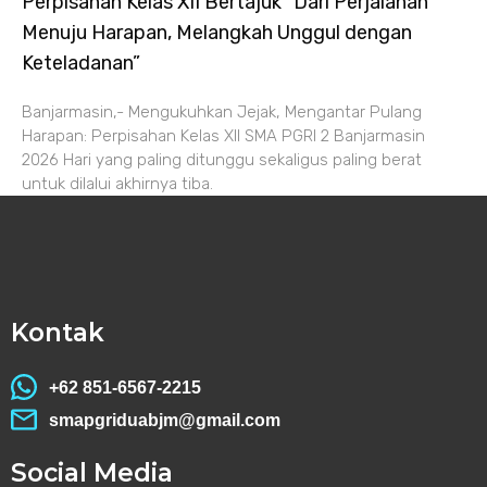
Perpisahan Kelas XII Bertajuk “Dari Perjalanan
Menuju Harapan, Melangkah Unggul dengan
Keteladanan”
Banjarmasin,- Mengukuhkan Jejak, Mengantar Pulang
Harapan: Perpisahan Kelas XII SMA PGRI 2 Banjarmasin
2026 Hari yang paling ditunggu sekaligus paling berat
untuk dilalui akhirnya tiba.
Kontak
+62 851-6567-2215
smapgriduabjm@gmail.com
Social Media