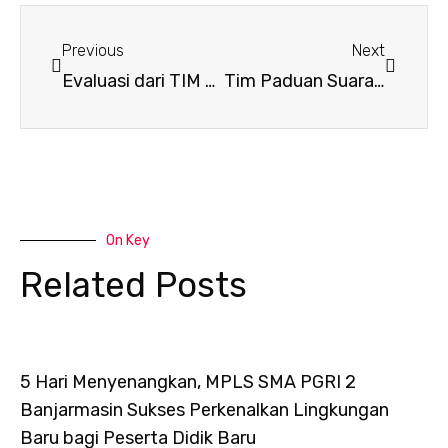
Prev
Next
Previous
Next
Evaluasi dari TIM BAN S/M Inspektorat Jenderal Kemendikbudristek
Tim Paduan Suara SMA PGRI 2 Banjarmasin Juara 3
On Key
Related Posts
5 Hari Menyenangkan, MPLS SMA PGRI 2
Banjarmasin Sukses Perkenalkan Lingkungan
Baru bagi Peserta Didik Baru