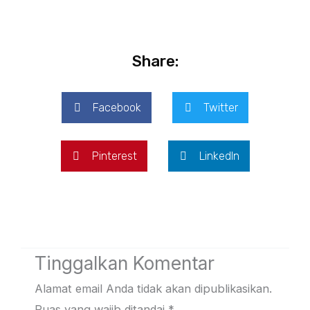
Share:
Facebook
Twitter
Pinterest
LinkedIn
Tinggalkan Komentar
Alamat email Anda tidak akan dipublikasikan.
Ruas yang wajib ditandai
*