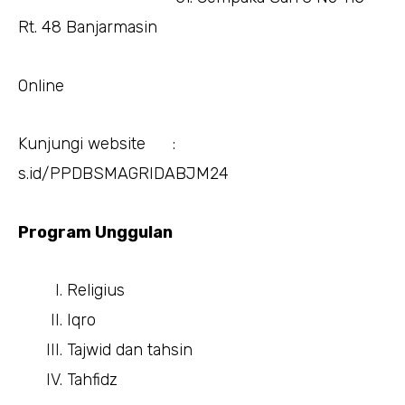
Rt. 48 Banjarmasin
Online
Kunjungi website :
s.id/PPDBSMAGRIDABJM24
Program Unggulan
Religius
Iqro
Tajwid dan tahsin
Tahfidz