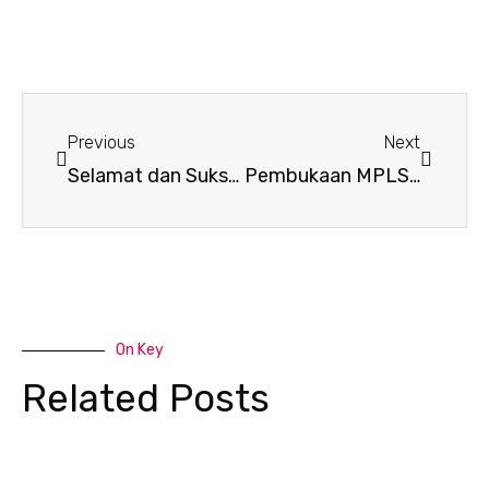
Prev
Next
Previous
Next
Selamat dan Sukses Lulus Mengikuti SNBT 2024
Pembukaan MPLS Tahun Ajaran 2024/2025
On Key
Related Posts