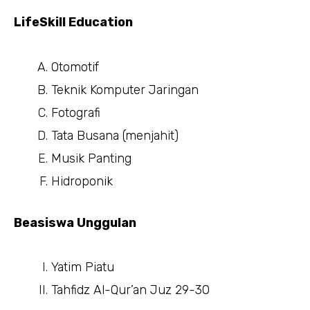
LifeSkill Education
Otomotif
Teknik Komputer Jaringan
Fotografi
Tata Busana (menjahit)
Musik Panting
Hidroponik
Beasiswa Unggulan
Yatim Piatu
Tahfidz Al-Qur’an Juz 29-30