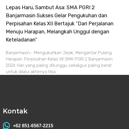
Lepas Haru, Sambut Asa: SMA PGRI 2
Banjarmasin Sukses Gelar Pengukuhan dan
Perpisahan Kelas XII Bertajuk “Dari Perjalanan
Menuju Harapan, Melangkah Unggul dengan
Keteladanan”
Banjarmasin,- Mengukuhkan Jejak, Mengantar Pulang
Harapan: Perpisahan Kelas XII SMA PGRI 2 Banjarmasin
2026 Hari yang paling ditunggu sekaligus paling berat
untuk dilalui akhirnya tiba.
Kontak
+62 851-6567-2215