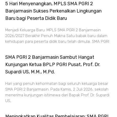
5 Hari Menyenangkan, MPLS SMA PGRI 2
Banjarmasin Sukses Perkenalkan Lingkungan
Baru bagi Peserta Didik Baru
Menjadi Keluarga Baru: MPLS SMA PGRI 2 Banjarmasin
2026/2027 Berakhir Penuh Makna Satu babak baru dalam
kehidupan para peserta didik baru telah dimulai. SMA PGRI
SMA PGRI 2 Banjarmasin Sambut Hangat
Kunjungan Ketua BPLP PGRI Pusat, Prof. Dr.
Supardi US, M.M., M.Pd.
Hari yang penuh kehormatan bagi seluruh keluarga besar
SMA PGRI 2 Banjarmasin. Pada Kamis, 2 Juli 2026, sekolah
menerima kunjungan istimewa dari Bapak Prof. Dr. Supardi
US,
Meningkatkan Kualitas Pembelajaran: SMA PGRI