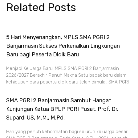
Related Posts
5 Hari Menyenangkan, MPLS SMA PGRI 2
Banjarmasin Sukses Perkenalkan Lingkungan
Baru bagi Peserta Didik Baru
Menjadi Keluarga Baru: MPLS SMA PGRI 2 Banjarmasin
2026/2027 Berakhir Penuh Makna Satu babak baru dalam
kehidupan para peserta didik baru telah dimulai. SMA PGRI
SMA PGRI 2 Banjarmasin Sambut Hangat
Kunjungan Ketua BPLP PGRI Pusat, Prof. Dr.
Supardi US, M.M., M.Pd.
Hari yang penuh kehormatan bagi seluruh keluarga besar