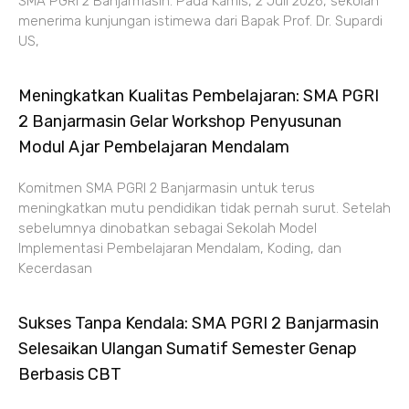
SMA PGRI 2 Banjarmasin. Pada Kamis, 2 Juli 2026, sekolah
menerima kunjungan istimewa dari Bapak Prof. Dr. Supardi
US,
Meningkatkan Kualitas Pembelajaran: SMA PGRI
2 Banjarmasin Gelar Workshop Penyusunan
Modul Ajar Pembelajaran Mendalam
Komitmen SMA PGRI 2 Banjarmasin untuk terus
meningkatkan mutu pendidikan tidak pernah surut. Setelah
sebelumnya dinobatkan sebagai Sekolah Model
Implementasi Pembelajaran Mendalam, Koding, dan
Kecerdasan
Sukses Tanpa Kendala: SMA PGRI 2 Banjarmasin
Selesaikan Ulangan Sumatif Semester Genap
Berbasis CBT