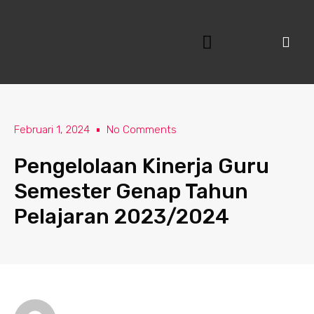
Lewati
ke
konten
Februari 1, 2024
No Comments
Pengelolaan Kinerja Guru
Semester Genap Tahun
Pelajaran 2023/2024