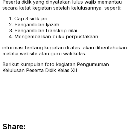
Peserta didik yang dinyatakan lulus wajib memantau
secara ketat kegiatan setelah kelulusannya, seperti:
Cap 3 sidik jari
Pengambilan Ijazah
Pengambilan transkrip nilai
Mengembalikan buku perpustakaan
informasi tentang kegiatan di atas akan diberitahukan
melalui website atau guru wali kelas.
Berikut kumpulan foto kegiatan Pengumuman
Kelulusan Peserta Didik Kelas XII
Share: