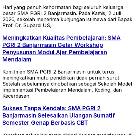
Hari yang penuh kehormatan bagi seluruh keluarga
besar SMA PGRI 2 Banjarmasin. Pada Kamis, 2 Juli
2026, sekolah menerima kunjungan istimewa dari Bapak
Prof. Dr. Supardi US,
Meningkatkan Kualitas Pembelajaran: SMA
PGRI 2 Banjarmasin Gelar Workshop
Penyusunan Modul Ajar Pembelajaran
Mendalam
Komitmen SMA PGRI 2 Banjarmasin untuk terus
meningkatkan mutu pendidikan tidak pernah surut.
Setelah sebelumnya dinobatkan sebagai Sekolah Model
Implementasi Pembelajaran Mendalam, Koding, dan
Kecerdasan
Sukses Tanpa Kendala: SMA PGRI 2
Banjarmasin Selesaikan Ulangan Sumatif
Semester Genap Berbasis CBT