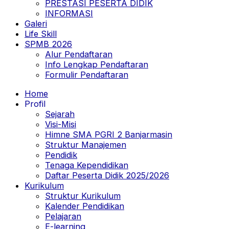
PRESTASI PESERTA DIDIK
INFORMASI
Galeri
Life Skill
SPMB 2026
Alur Pendaftaran
Info Lengkap Pendaftaran
Formulir Pendaftaran
Home
Profil
Sejarah
Visi-Misi
Himne SMA PGRI 2 Banjarmasin
Struktur Manajemen
Pendidik
Tenaga Kependidikan
Daftar Peserta Didik 2025/2026
Kurikulum
Struktur Kurikulum
Kalender Pendidikan
Pelajaran
E-learning