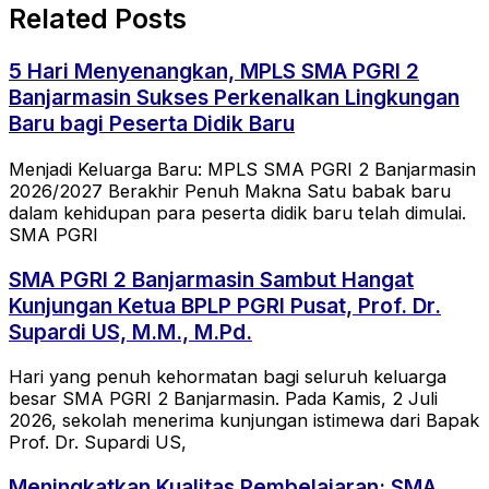
Related Posts
5 Hari Menyenangkan, MPLS SMA PGRI 2
Banjarmasin Sukses Perkenalkan Lingkungan
Baru bagi Peserta Didik Baru
Menjadi Keluarga Baru: MPLS SMA PGRI 2 Banjarmasin
2026/2027 Berakhir Penuh Makna Satu babak baru
dalam kehidupan para peserta didik baru telah dimulai.
SMA PGRI
SMA PGRI 2 Banjarmasin Sambut Hangat
Kunjungan Ketua BPLP PGRI Pusat, Prof. Dr.
Supardi US, M.M., M.Pd.
Hari yang penuh kehormatan bagi seluruh keluarga
besar SMA PGRI 2 Banjarmasin. Pada Kamis, 2 Juli
2026, sekolah menerima kunjungan istimewa dari Bapak
Prof. Dr. Supardi US,
Meningkatkan Kualitas Pembelajaran: SMA