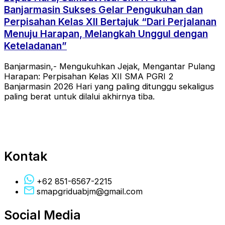
Banjarmasin Sukses Gelar Pengukuhan dan
Perpisahan Kelas XII Bertajuk “Dari Perjalanan
Menuju Harapan, Melangkah Unggul dengan
Keteladanan”
Banjarmasin,- Mengukuhkan Jejak, Mengantar Pulang
Harapan: Perpisahan Kelas XII SMA PGRI 2
Banjarmasin 2026 Hari yang paling ditunggu sekaligus
paling berat untuk dilalui akhirnya tiba.
Kontak
+62 851-6567-2215
smapgriduabjm@gmail.com
Social Media