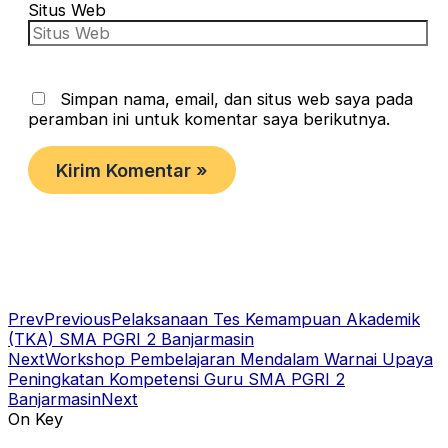
Situs Web
Simpan nama, email, dan situs web saya pada
peramban ini untuk komentar saya berikutnya.
Prev
Previous
Pelaksanaan Tes Kemampuan Akademik
(TKA) SMA PGRI 2 Banjarmasin
Next
Workshop Pembelajaran Mendalam Warnai Upaya
Peningkatan Kompetensi Guru SMA PGRI 2
Banjarmasin
Next
On Key