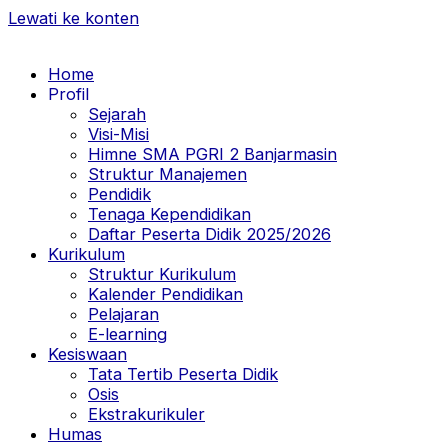
Lewati ke konten
Home
Profil
Sejarah
Visi-Misi
Himne SMA PGRI 2 Banjarmasin
Struktur Manajemen
Pendidik
Tenaga Kependidikan
Daftar Peserta Didik 2025/2026
Kurikulum
Struktur Kurikulum
Kalender Pendidikan
Pelajaran
E-learning
Kesiswaan
Tata Tertib Peserta Didik
Osis
Ekstrakurikuler
Humas