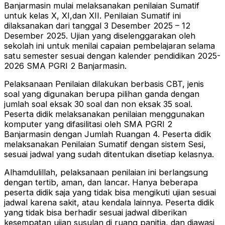
Banjarmasin mulai melaksanakan penilaian Sumatif
untuk kelas X, XI,dan XII. Penilaian Sumatif ini
dilaksanakan dari tanggal 3 Desember 2025 – 12
Desember 2025. Ujian yang diselenggarakan oleh
sekolah ini untuk menilai capaian pembelajaran selama
satu semester sesuai dengan kalender pendidikan 2025-
2026 SMA PGRI 2 Banjarmasin.
Pelaksanaan Penilaian dilakukan berbasis CBT, jenis
soal yang digunakan berupa pilihan ganda dengan
jumlah soal eksak 30 soal dan non eksak 35 soal.
Peserta didik melaksanakan penilaian menggunakan
komputer yang difasilitasi oleh SMA PGRI 2
Banjarmasin dengan Jumlah Ruangan 4. Peserta didik
melaksanakan Penilaian Sumatif dengan sistem Sesi,
sesuai jadwal yang sudah ditentukan disetiap kelasnya.
Alhamdulillah, pelaksanaan penilaian ini berlangsung
dengan tertib, aman, dan lancar. Hanya beberapa
peserta didik saja yang tidak bisa mengikuti ujian sesuai
jadwal karena sakit, atau kendala lainnya. Peserta didik
yang tidak bisa berhadir sesuai jadwal diberikan
kesempatan ujian susulan di ruang panitia, dan diawasi