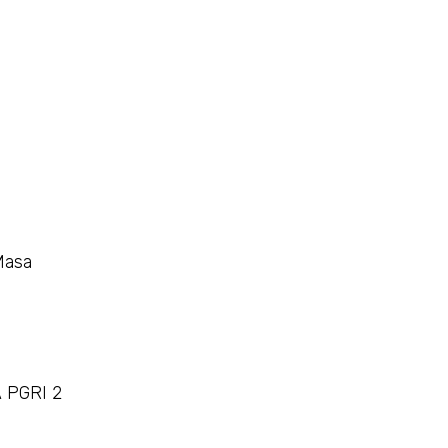
Masa
A PGRI 2