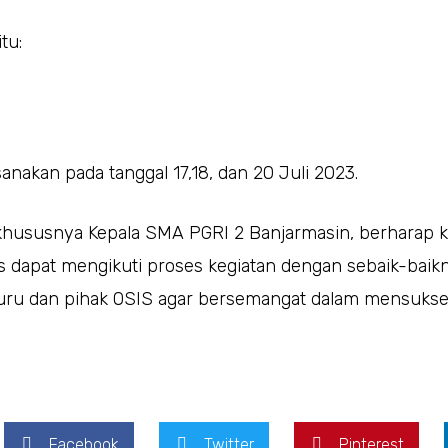
tu:
akan pada tanggal 17,18, dan 20 Juli 2023.
 khususnya Kepala SMA PGRI 2 Banjarmasin, berharap 
s dapat mengikuti proses kegiatan dengan sebaik-baikn
guru dan pihak OSIS agar bersemangat dalam mensuks
Facebook
Twitter
Pinterest