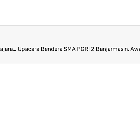
Penerimaan Peserta Didik Baru (PPDB) Tahun Pelajaran 2023/2024