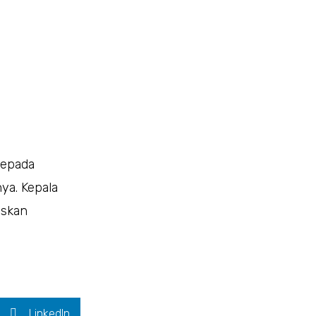
kepada
ya. Kepala
eskan
LinkedIn