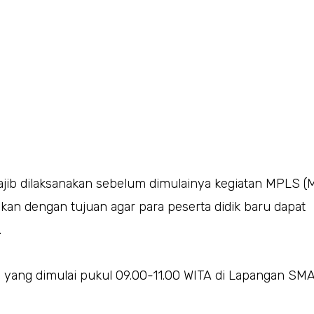
ib dilaksanakan sebelum dimulainya kegiatan MPLS (
an dengan tujuan agar para peserta didik baru dapat
.
023 yang dimulai pukul 09.00-11.00 WITA di Lapangan SM