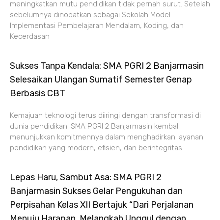
meningkatkan mutu pendidikan tidak pernah surut. Setelah
sebelumnya dinobatkan sebagai Sekolah Model
Implementasi Pembelajaran Mendalam, Koding, dan
Kecerdasan
Sukses Tanpa Kendala: SMA PGRI 2 Banjarmasin
Selesaikan Ulangan Sumatif Semester Genap
Berbasis CBT
Kemajuan teknologi terus diiringi dengan transformasi di
dunia pendidikan. SMA PGRI 2 Banjarmasin kembali
menunjukkan komitmennya dalam menghadirkan layanan
pendidikan yang modern, efisien, dan berintegritas
Lepas Haru, Sambut Asa: SMA PGRI 2
Banjarmasin Sukses Gelar Pengukuhan dan
Perpisahan Kelas XII Bertajuk “Dari Perjalanan
Menuju Harapan, Melangkah Unggul dengan