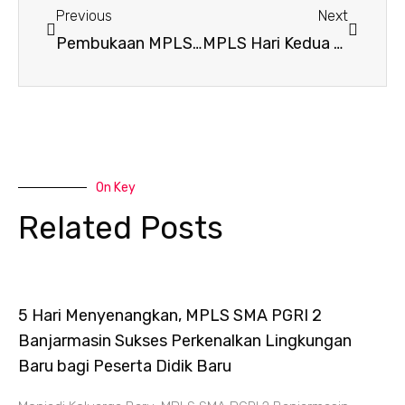
Previous
Next
Pembukaan MPLS Tahun Ajaran 2023/2024 SMA PGRI 2 Banjarmasin
MPLS Hari Kedua SMA PGRI Banjarmasin
On Key
Related Posts
5 Hari Menyenangkan, MPLS SMA PGRI 2
Banjarmasin Sukses Perkenalkan Lingkungan
Baru bagi Peserta Didik Baru