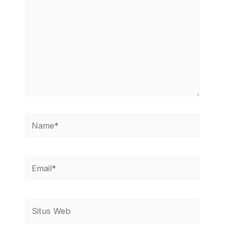
Name*
Email*
Situs
Web