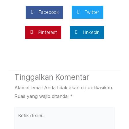
Facebook
Twitter
Pinterest
LinkedIn
Tinggalkan Komentar
Alamat email Anda tidak akan dipublikasikan.
Ruas yang wajib ditandai
*
Ketik
di
sini..