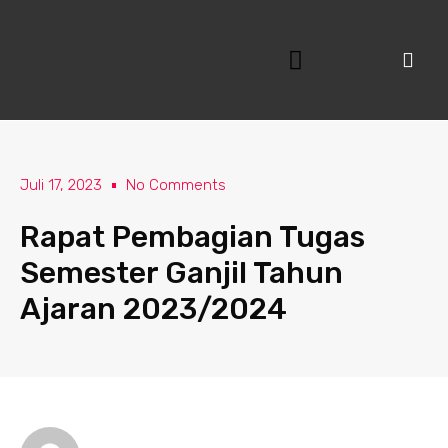
Lewati
ke
konten
Juli 17, 2023
No Comments
Rapat Pembagian Tugas
Semester Ganjil Tahun
Ajaran 2023/2024