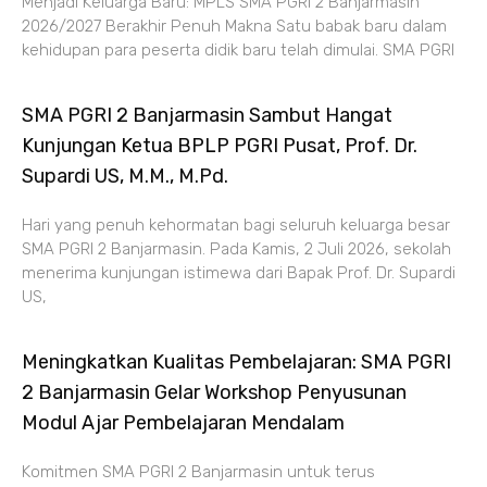
Menjadi Keluarga Baru: MPLS SMA PGRI 2 Banjarmasin
2026/2027 Berakhir Penuh Makna Satu babak baru dalam
kehidupan para peserta didik baru telah dimulai. SMA PGRI
SMA PGRI 2 Banjarmasin Sambut Hangat
Kunjungan Ketua BPLP PGRI Pusat, Prof. Dr.
Supardi US, M.M., M.Pd.
Hari yang penuh kehormatan bagi seluruh keluarga besar
SMA PGRI 2 Banjarmasin. Pada Kamis, 2 Juli 2026, sekolah
menerima kunjungan istimewa dari Bapak Prof. Dr. Supardi
US,
Meningkatkan Kualitas Pembelajaran: SMA PGRI
2 Banjarmasin Gelar Workshop Penyusunan
Modul Ajar Pembelajaran Mendalam
Komitmen SMA PGRI 2 Banjarmasin untuk terus