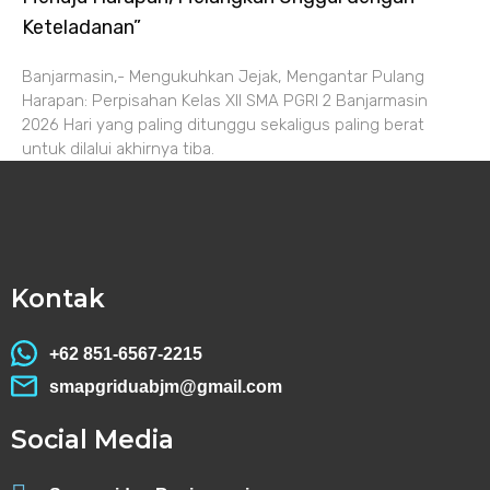
Keteladanan”
Banjarmasin,- Mengukuhkan Jejak, Mengantar Pulang
Harapan: Perpisahan Kelas XII SMA PGRI 2 Banjarmasin
2026 Hari yang paling ditunggu sekaligus paling berat
untuk dilalui akhirnya tiba.
Kontak
+62 851-6567-2215
smapgriduabjm@gmail.com
Social Media