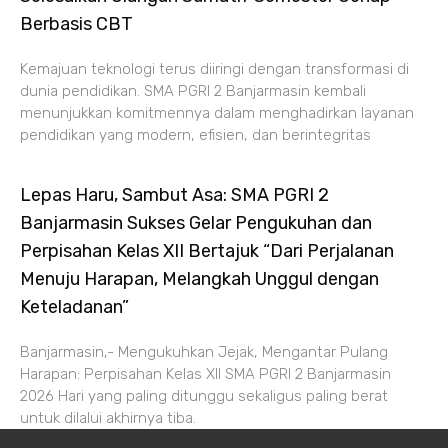
Berbasis CBT
Kemajuan teknologi terus diiringi dengan transformasi di
dunia pendidikan. SMA PGRI 2 Banjarmasin kembali
menunjukkan komitmennya dalam menghadirkan layanan
pendidikan yang modern, efisien, dan berintegritas
Lepas Haru, Sambut Asa: SMA PGRI 2
Banjarmasin Sukses Gelar Pengukuhan dan
Perpisahan Kelas XII Bertajuk “Dari Perjalanan
Menuju Harapan, Melangkah Unggul dengan
Keteladanan”
Banjarmasin,- Mengukuhkan Jejak, Mengantar Pulang
Harapan: Perpisahan Kelas XII SMA PGRI 2 Banjarmasin
2026 Hari yang paling ditunggu sekaligus paling berat
untuk dilalui akhirnya tiba.