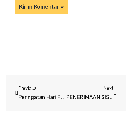
Prev
Next
Previous
Next
Peringatan Hari Pendidikan Nasional 2025
PENERIMAAN SISWA BARU SMA PGRI 2 BANJARMASIN TAHUN AJARAN 2025/2026