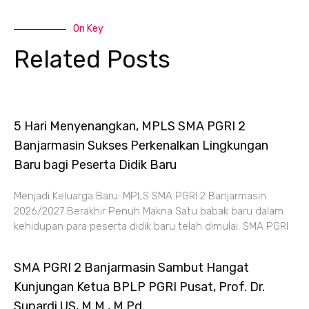
On Key
Related Posts
5 Hari Menyenangkan, MPLS SMA PGRI 2
Banjarmasin Sukses Perkenalkan Lingkungan
Baru bagi Peserta Didik Baru
Menjadi Keluarga Baru: MPLS SMA PGRI 2 Banjarmasin
2026/2027 Berakhir Penuh Makna Satu babak baru dalam
kehidupan para peserta didik baru telah dimulai. SMA PGRI
SMA PGRI 2 Banjarmasin Sambut Hangat
Kunjungan Ketua BPLP PGRI Pusat, Prof. Dr.
Supardi US, M.M., M.Pd.