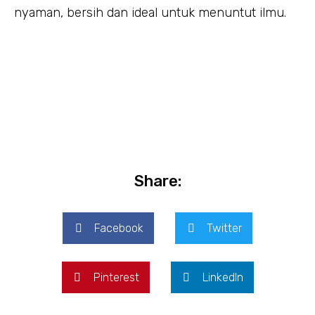
nyaman, bersih dan ideal untuk menuntut ilmu.
Share:
Facebook
Twitter
Pinterest
LinkedIn