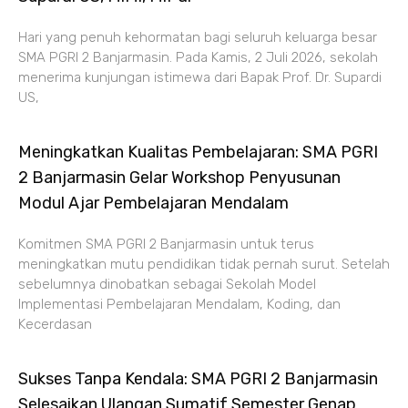
Hari yang penuh kehormatan bagi seluruh keluarga besar
SMA PGRI 2 Banjarmasin. Pada Kamis, 2 Juli 2026, sekolah
menerima kunjungan istimewa dari Bapak Prof. Dr. Supardi
US,
Meningkatkan Kualitas Pembelajaran: SMA PGRI
2 Banjarmasin Gelar Workshop Penyusunan
Modul Ajar Pembelajaran Mendalam
Komitmen SMA PGRI 2 Banjarmasin untuk terus
meningkatkan mutu pendidikan tidak pernah surut. Setelah
sebelumnya dinobatkan sebagai Sekolah Model
Implementasi Pembelajaran Mendalam, Koding, dan
Kecerdasan
Sukses Tanpa Kendala: SMA PGRI 2 Banjarmasin
Selesaikan Ulangan Sumatif Semester Genap