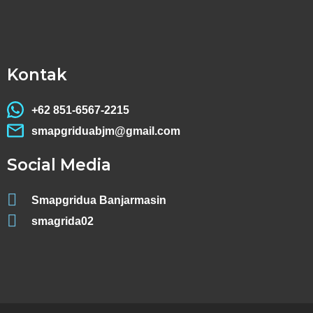
Kontak
+62 851-6567-2215
smapgriduabjm@gmail.com
Social Media
Smapgridua Banjarmasin
smagrida02