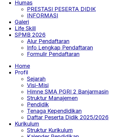
Humas
PRESTASI PESERTA DIDIK
INFORMASI
Galeri
Life Skill
SPMB 2026
Alur Pendaftaran
Info Lengkap Pendaftaran
Formulir Pendaftaran
Home
Profil
Sejarah
Visi-Misi
Himne SMA PGRI 2 Banjarmasin
Struktur Manajemen
Pendidik
Tenaga Kependidikan
Daftar Peserta Didik 2025/2026
Kurikulum
Struktur Kurikulum
Kalender Pendidikan