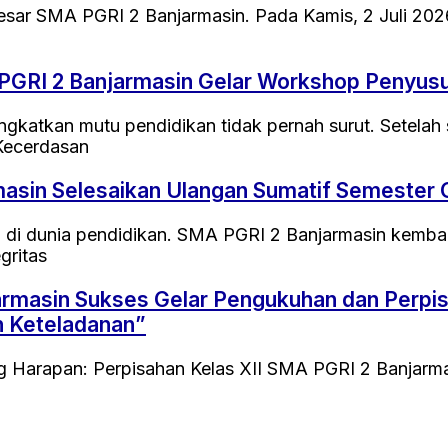
esar SMA PGRI 2 Banjarmasin. Pada Kamis, 2 Juli 202
 PGRI 2 Banjarmasin Gelar Workshop Penyus
gkatkan mutu pendidikan tidak pernah surut. Setela
Kecerdasan
asin Selesaikan Ulangan Sumatif Semester
asi di dunia pendidikan. SMA PGRI 2 Banjarmasin ke
gritas
masin Sukses Gelar Pengukuhan dan Perpisah
 Keteladanan”
Harapan: Perpisahan Kelas XII SMA PGRI 2 Banjarmas