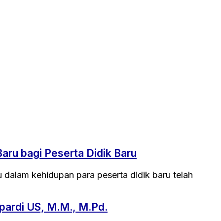
ru bagi Peserta Didik Baru
alam kehidupan para peserta didik baru telah
pardi US, M.M., M.Pd.