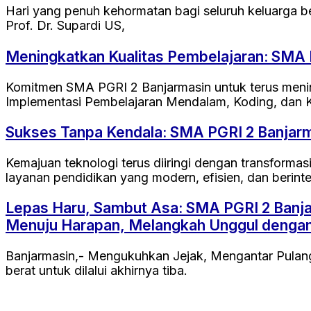
Hari yang penuh kehormatan bagi seluruh keluarga b
Prof. Dr. Supardi US,
Meningkatkan Kualitas Pembelajaran: SMA
Komitmen SMA PGRI 2 Banjarmasin untuk terus menin
Implementasi Pembelajaran Mendalam, Koding, dan 
Sukses Tanpa Kendala: SMA PGRI 2 Banjarm
Kemajuan teknologi terus diiringi dengan transform
layanan pendidikan yang modern, efisien, dan berinte
Lepas Haru, Sambut Asa: SMA PGRI 2 Banjar
Menuju Harapan, Melangkah Unggul dengan
Banjarmasin,- Mengukuhkan Jejak, Mengantar Pulang 
berat untuk dilalui akhirnya tiba.