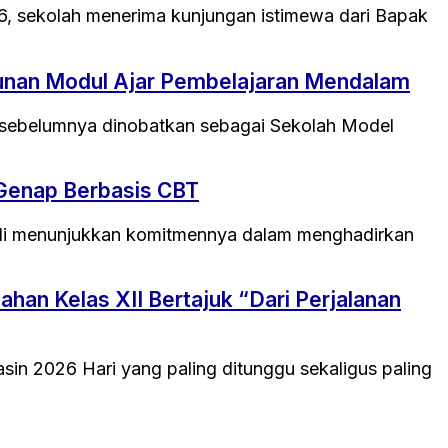
6, sekolah menerima kunjungan istimewa dari Bapak
unan Modul Ajar Pembelajaran Mendalam
h sebelumnya dinobatkan sebagai Sekolah Model
 Genap Berbasis CBT
mbali menunjukkan komitmennya dalam menghadirkan
an Kelas XII Bertajuk “Dari Perjalanan
in 2026 Hari yang paling ditunggu sekaligus paling