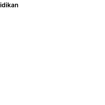
idikan