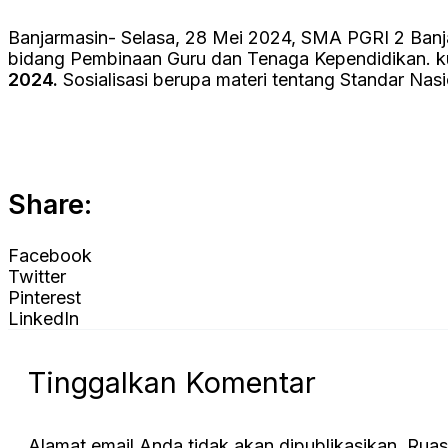
Banjarmasin- Selasa, 28 Mei 2024, SMA PGRI 2 Banj
bidang Pembinaan Guru dan Tenaga Kependidikan. ku
2024.
Sosialisasi berupa materi tentang Standar Na
Share:
Facebook
Twitter
Pinterest
LinkedIn
Tinggalkan Komentar
Alamat email Anda tidak akan dipublikasikan.
Ruas