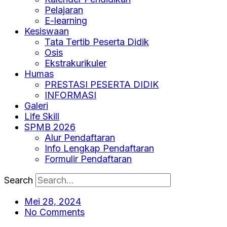
Pelajaran
E-learning
Kesiswaan
Tata Tertib Peserta Didik
Osis
Ekstrakurikuler
Humas
PRESTASI PESERTA DIDIK
INFORMASI
Galeri
Life Skill
SPMB 2026
Alur Pendaftaran
Info Lengkap Pendaftaran
Formulir Pendaftaran
Search
Mei 28, 2024
No Comments