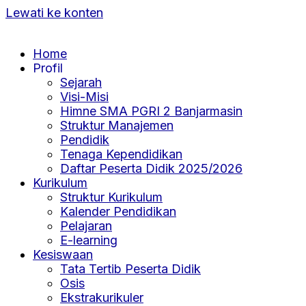
Lewati ke konten
Home
Profil
Sejarah
Visi-Misi
Himne SMA PGRI 2 Banjarmasin
Struktur Manajemen
Pendidik
Tenaga Kependidikan
Daftar Peserta Didik 2025/2026
Kurikulum
Struktur Kurikulum
Kalender Pendidikan
Pelajaran
E-learning
Kesiswaan
Tata Tertib Peserta Didik
Osis
Ekstrakurikuler