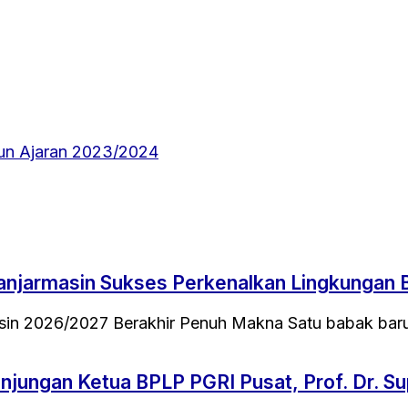
un Ajaran 2023/2024
jarmasin Sukses Perkenalkan Lingkungan Ba
n 2026/2027 Berakhir Penuh Makna Satu babak baru d
jungan Ketua BPLP PGRI Pusat, Prof. Dr. Su