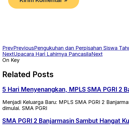
Prev
Previous
Pengukuhan dan Perpisahan Siswa Tah
Next
Upacara Hari Lahirnya Pancasila
Next
On Key
Related Posts
5 Hari Menyenangkan, MPLS SMA PGRI 2 Ban
Menjadi Keluarga Baru: MPLS SMA PGRI 2 Banjarmasi
dimulai. SMA PGRI
SMA PGRI 2 Banjarmasin Sambut Hangat Kun