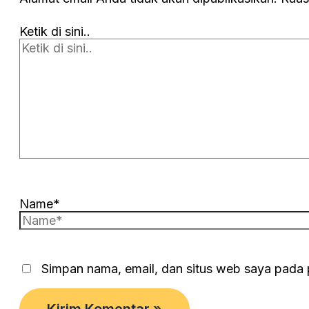
Ketik di sini..
Name*
Simpan nama, email, dan situs web saya pada 