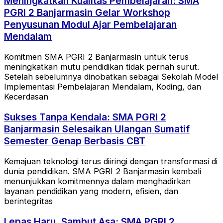
Meningkatkan Kualitas Pembelajaran: SMA
PGRI 2 Banjarmasin Gelar Workshop
Penyusunan Modul Ajar Pembelajaran
Mendalam
Komitmen SMA PGRI 2 Banjarmasin untuk terus
meningkatkan mutu pendidikan tidak pernah surut.
Setelah sebelumnya dinobatkan sebagai Sekolah Model
Implementasi Pembelajaran Mendalam, Koding, dan
Kecerdasan
Sukses Tanpa Kendala: SMA PGRI 2
Banjarmasin Selesaikan Ulangan Sumatif
Semester Genap Berbasis CBT
Kemajuan teknologi terus diiringi dengan transformasi di
dunia pendidikan. SMA PGRI 2 Banjarmasin kembali
menunjukkan komitmennya dalam menghadirkan
layanan pendidikan yang modern, efisien, dan
berintegritas
Lepas Haru, Sambut Asa: SMA PGRI 2