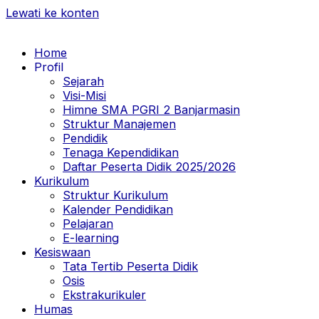
Lewati ke konten
Home
Profil
Sejarah
Visi-Misi
Himne SMA PGRI 2 Banjarmasin
Struktur Manajemen
Pendidik
Tenaga Kependidikan
Daftar Peserta Didik 2025/2026
Kurikulum
Struktur Kurikulum
Kalender Pendidikan
Pelajaran
E-learning
Kesiswaan
Tata Tertib Peserta Didik
Osis
Ekstrakurikuler
Humas