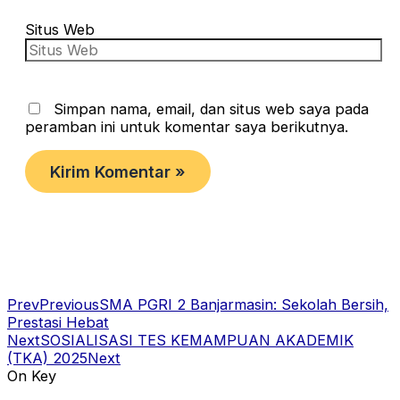
Situs Web
Simpan nama, email, dan situs web saya pada
peramban ini untuk komentar saya berikutnya.
Prev
Previous
SMA PGRI 2 Banjarmasin: Sekolah Bersih,
Prestasi Hebat
Next
SOSIALISASI TES KEMAMPUAN AKADEMIK
(TKA) 2025
Next
On Key