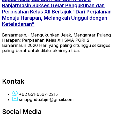
Banjarmasin Sukses Gelar Pengukuhan dan
Perpisahan Kelas XII Bertajuk “Dari Perjalanan
Menuju Harapan, Melangkah Unggul dengan
Keteladanan”
Banjarmasin,- Mengukuhkan Jejak, Mengantar Pulang
Harapan: Perpisahan Kelas XII SMA PGRI 2
Banjarmasin 2026 Hari yang paling ditunggu sekaligus
paling berat untuk dilalui akhirnya tiba.
Kontak
+62 851-6567-2215
smapgriduabjm@gmail.com
Social Media