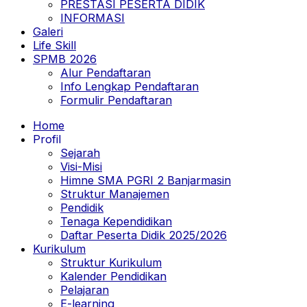
PRESTASI PESERTA DIDIK
INFORMASI
Galeri
Life Skill
SPMB 2026
Alur Pendaftaran
Info Lengkap Pendaftaran
Formulir Pendaftaran
Home
Profil
Sejarah
Visi-Misi
Himne SMA PGRI 2 Banjarmasin
Struktur Manajemen
Pendidik
Tenaga Kependidikan
Daftar Peserta Didik 2025/2026
Kurikulum
Struktur Kurikulum
Kalender Pendidikan
Pelajaran
E-learning