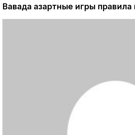
Вавада азартные игры правила 