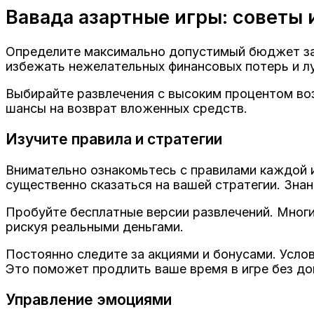
Вавада азартные игры: советы 
Определите максимально допустимый бюджет зар
избежать нежелательных финансовых потерь и л
Выбирайте развлечения с высоким процентом во
шансы на возврат вложенных средств.
Изучите правила и стратегии
Внимательно ознакомьтесь с правилами каждой 
существенно сказаться на вашей стратегии. Зна
Пробуйте бесплатные версии развлечений. Многи
рискуя реальными деньгами.
Постоянно следите за акциями и бонусами. Усло
Это поможет продлить ваше время в игре без до
Управление эмоциями