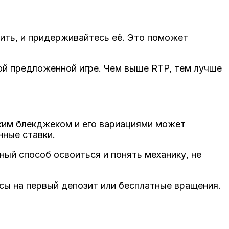
ить, и придерживайтесь её. Это поможет
ой предложенной игре. Чем выше RTP, тем лучше
ким блекджеком и его вариациями может
нные ставки.
ый способ освоиться и понять механику, не
сы на первый депозит или бесплатные вращения.