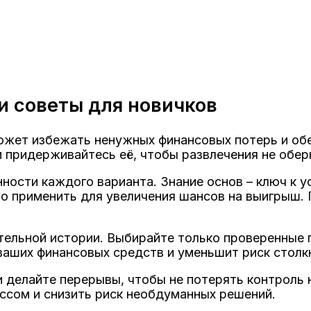
и советы для новичков
может избежать ненужных финансовых потерь и об
и придерживайтесь её, чтобы развлечения не обер
ности каждого варианта. Знание основ – ключ к 
о применить для увеличения шансов на выигрыш. 
тельной истории. Выбирайте только проверенные 
ваших финансовых средств и уменьшит риск столк
и делайте перерывы, чтобы не потерять контроль
ссом и снизить риск необдуманных решений.