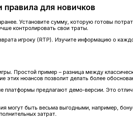
и правила для новичков
анее. Установите сумму, которую готовы потрат
учше контролировать свои траты.
зврата игроку (RTP). Изучите информацию о кажд
игры. Простой пример – разница между классичес
ние этих нюансов позволит делать более обоснова
е платформы предлагают демо-версии. Это отличн
вия могут быть весьма выгодными, например, бону
полнительных затрат.