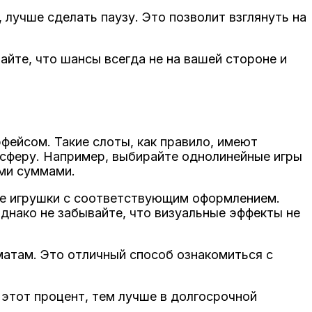
 лучше сделать паузу. Это позволит взглянуть на
вайте, что шансы всегда не на вашей стороне и
фейсом. Такие слоты, как правило, имеют
осферу. Например, выбирайте однолинейные игры
ими суммами.
ите игрушки с соответствующим оформлением.
днако не забывайте, что визуальные эффекты не
атам. Это отличный способ ознакомиться с
е этот процент, тем лучше в долгосрочной