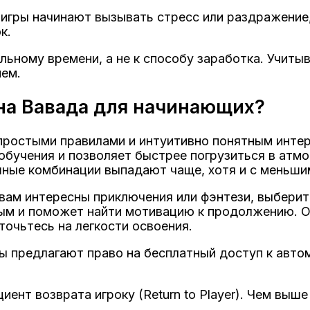
игры начинают вызывать стресс или раздражение,
к.
льному времени, а не к способу заработка. Учиты
ием.
на Вавада для начинающих?
простыми правилами и интуитивно понятным интер
обучения и позволяет быстрее погрузиться в атм
шные комбинации выпадают чаще, хотя и с меньш
 вам интересны приключения или фэнтези, выбер
ым и поможет найти мотивацию к продолжению. О
очьтесь на легкости освоения.
 предлагают право на бесплатный доступ к автом
ент возврата игроку (Return to Player). Чем выш