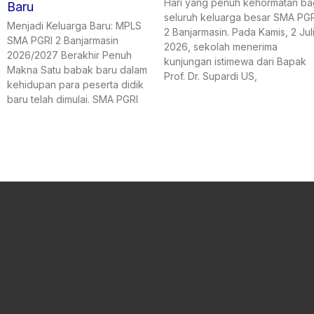
Hari yang penuh kehormatan ba
Baru
seluruh keluarga besar SMA PGR
Menjadi Keluarga Baru: MPLS
2 Banjarmasin. Pada Kamis, 2 Jul
SMA PGRI 2 Banjarmasin
2026, sekolah menerima
2026/2027 Berakhir Penuh
kunjungan istimewa dari Bapak
Makna Satu babak baru dalam
Prof. Dr. Supardi US,
kehidupan para peserta didik
baru telah dimulai. SMA PGRI