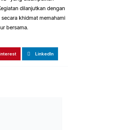
Kegiatan dilanjutkan dengan
an secara khidmat memahami
hur bersama.
interest
LinkedIn