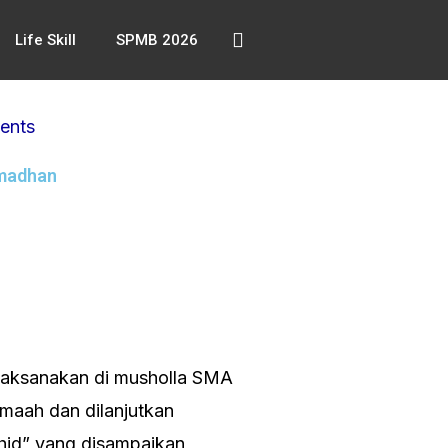
Life Skill
SPMB 2026
ents
amadhan
ilaksanakan di musholla SMA
amaah dan dilanjutkan
uhid” yang disampaikan