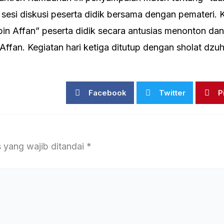
sesi diskusi peserta didik bersama dengan pemateri. 
 bin Affan” peserta didik secara antusias menonton d
ffan. Kegiatan hari ketiga ditutup dengan sholat dzu
Facebook
Twitter
P
 yang wajib ditandai
*