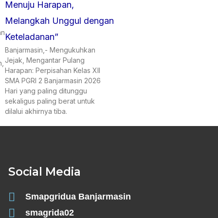
Menuju Harapan,
Melangkah Unggul dengan
an
Keteladanan”
Banjarmasin,- Mengukuhkan
Jejak, Mengantar Pulang
n,
Harapan: Perpisahan Kelas XII
SMA PGRI 2 Banjarmasin 2026
Hari yang paling ditunggu
sekaligus paling berat untuk
dilalui akhirnya tiba.
Social Media
Smapgridua Banjarmasin
smagrida02