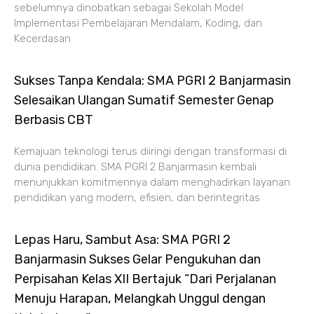
sebelumnya dinobatkan sebagai Sekolah Model
Implementasi Pembelajaran Mendalam, Koding, dan
Kecerdasan
Sukses Tanpa Kendala: SMA PGRI 2 Banjarmasin
Selesaikan Ulangan Sumatif Semester Genap
Berbasis CBT
Kemajuan teknologi terus diiringi dengan transformasi di
dunia pendidikan. SMA PGRI 2 Banjarmasin kembali
menunjukkan komitmennya dalam menghadirkan layanan
pendidikan yang modern, efisien, dan berintegritas
Lepas Haru, Sambut Asa: SMA PGRI 2
Banjarmasin Sukses Gelar Pengukuhan dan
Perpisahan Kelas XII Bertajuk “Dari Perjalanan
Menuju Harapan, Melangkah Unggul dengan