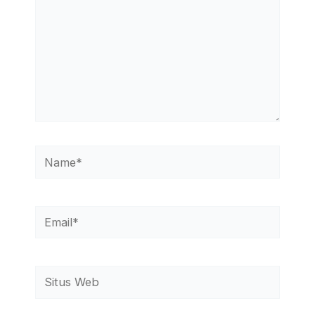
Name*
Email*
Situs
Web