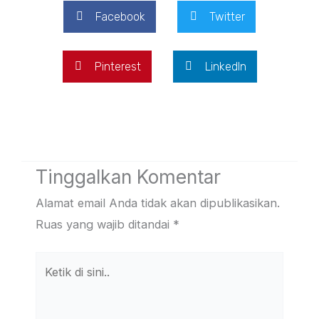
Facebook
Twitter
Pinterest
LinkedIn
Tinggalkan Komentar
Alamat email Anda tidak akan dipublikasikan.
Ruas yang wajib ditandai
*
Ketik
di
sini..