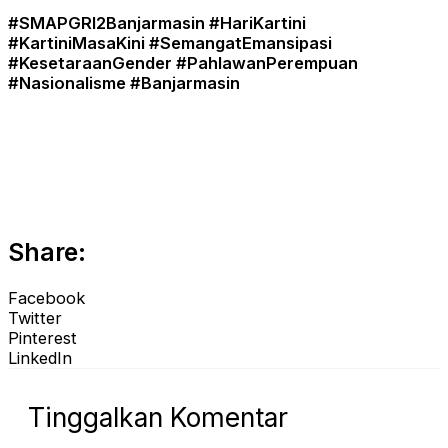
#SMAPGRI2Banjarmasin #HariKartini
#KartiniMasaKini #SemangatEmansipasi
#KesetaraanGender #PahlawanPerempuan
#Nasionalisme #Banjarmasin
Share:
Facebook
Twitter
Pinterest
LinkedIn
Tinggalkan Komentar