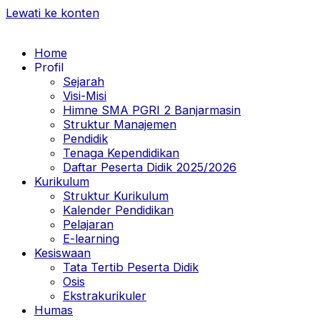
Lewati ke konten
Home
Profil
Sejarah
Visi-Misi
Himne SMA PGRI 2 Banjarmasin
Struktur Manajemen
Pendidik
Tenaga Kependidikan
Daftar Peserta Didik 2025/2026
Kurikulum
Struktur Kurikulum
Kalender Pendidikan
Pelajaran
E-learning
Kesiswaan
Tata Tertib Peserta Didik
Osis
Ekstrakurikuler
Humas