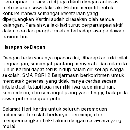
perempuan, upacara ini juga diikuti dengan antusias
oleh seluruh siswa laki-laki. Hal ini menjadi bentuk
konkret bahwa semangat kesetaraan yang
diperjuangkan Kartini sudah dirasakan oleh semua
kalangan. Para siswa laki-laki turut berpartisipasi aktif
dalam doa dan penghormatan terhadap jasa pahlawan
nasional ini.
Harapan ke Depan
Dengan terlaksananya upacara ini, diharapkan nilai-nilai
perjuangan, semangat pantang menyerah, dan cita-cita
luhur Kartini dapat terus hidup dalam diri setiap warga
sekolah. SMA PGRI 2 Banjarmasin berkomitmen untuk
mencetak generasi yang tidak hanya cerdas secara
intelektual, tetapi juga memiliki jiwa kepemimpinan,
kemandirian, dan semangat juang yang tinggi, baik pada
siswa putra maupun putri.
Selamat Hari Kartini untuk seluruh perempuan
Indonesia. Teruslah berkarya, bermimpi, dan
memperjuangkan hak-hakmu dengan cara-cara yang
mulia!