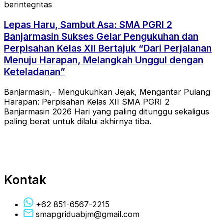
berintegritas
Lepas Haru, Sambut Asa: SMA PGRI 2
Banjarmasin Sukses Gelar Pengukuhan dan
Perpisahan Kelas XII Bertajuk “Dari Perjalanan
Menuju Harapan, Melangkah Unggul dengan
Keteladanan”
Banjarmasin,- Mengukuhkan Jejak, Mengantar Pulang
Harapan: Perpisahan Kelas XII SMA PGRI 2
Banjarmasin 2026 Hari yang paling ditunggu sekaligus
paling berat untuk dilalui akhirnya tiba.
Kontak
+62 851-6567-2215
smapgriduabjm@gmail.com