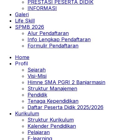
PRESTASI PESERTA DIDIK
INFORMASI
Galeri
Life Skill
SPMB 2026
Alur Pendaftaran
Info Lengkap Pendaftaran
Formulir Pendaftaran
Home
Profil
Sejarah
Visi-Misi
Himne SMA PGRI 2 Banjarmasin
Struktur Manajemen
Pendidik
Tenaga Kependidikan
Daftar Peserta Didik 2025/2026
Kurikulum
Struktur Kurikulum
Kalender Pendidikan
Pelajaran
E-learning