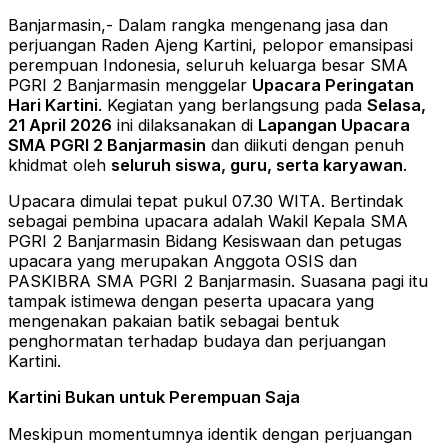
Banjarmasin,- Dalam rangka mengenang jasa dan
perjuangan Raden Ajeng Kartini, pelopor emansipasi
perempuan Indonesia, seluruh keluarga besar SMA
PGRI 2 Banjarmasin menggelar
Upacara Peringatan
Hari Kartini
. Kegiatan yang berlangsung pada
Selasa,
21 April 2026
ini dilaksanakan di
Lapangan Upacara
SMA PGRI 2 Banjarmasin
dan diikuti dengan penuh
khidmat oleh
seluruh siswa, guru, serta karyawan
.
Upacara dimulai tepat pukul 07.30 WITA. Bertindak
sebagai pembina upacara adalah Wakil Kepala SMA
PGRI 2 Banjarmasin Bidang Kesiswaan dan petugas
upacara yang merupakan Anggota OSIS dan
PASKIBRA SMA PGRI 2 Banjarmasin. Suasana pagi itu
tampak istimewa dengan peserta upacara yang
mengenakan pakaian batik sebagai bentuk
penghormatan terhadap budaya dan perjuangan
Kartini.
Kartini Bukan untuk Perempuan Saja
Meskipun momentumnya identik dengan perjuangan