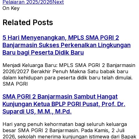
Pelajaran 2025/2026
Next
On Key
Related Posts
5 Hari Menyenangkan, MPLS SMA PGRI 2
Banjarmasin Sukses Perkenalkan Lingkungan
Baru bagi Peserta Didik Baru
Menjadi Keluarga Baru: MPLS SMA PGRI 2 Banjarmasin
2026/2027 Berakhir Penuh Makna Satu babak baru
dalam kehidupan para peserta didik baru telah dimulai.
SMA PGRI
SMA PGRI 2 Banjarmasin Sambut Hangat
Kunjungan Ketua BPLP PGRI Pusat, Prof. Dr.
Supardi US, M.M., M.Pd.
Hari yang penuh kehormatan bagi seluruh keluarga
besar SMA PGRI 2 Banjarmasin. Pada Kamis, 2 Juli
2026, sekolah menerima kunjungan istimewa dari Bapak